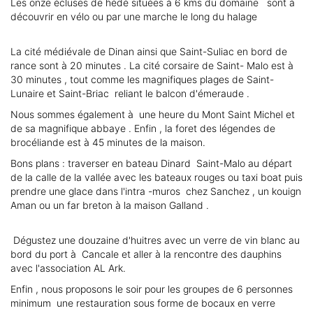
Les onze écluses de hédé situées à 6 kms du domaine sont à
découvrir en vélo ou par une marche le long du halage
La cité médiévale de Dinan ainsi que Saint-Suliac en bord de
rance sont à 20 minutes . La cité corsaire de Saint- Malo est à
30 minutes , tout comme les magnifiques plages de Saint-
Lunaire et Saint-Briac reliant le balcon d'émeraude .
Nous sommes également à une heure du Mont Saint Michel et
de sa magnifique abbaye . Enfin , la foret des légendes de
brocéliande est à 45 minutes de la maison.
Bons plans : traverser en bateau Dinard Saint-Malo au départ
de la calle de la vallée avec les bateaux rouges ou taxi boat puis
prendre une glace dans l'intra -muros chez Sanchez , un kouign
Aman ou un far breton à la maison Galland .
Dégustez une douzaine d'huitres avec un verre de vin blanc au
bord du port à Cancale et aller à la rencontre des dauphins
avec l'association AL Ark.
Enfin , nous proposons le soir pour les groupes de 6 personnes
minimum une restauration sous forme de bocaux en verre