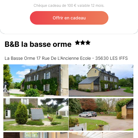
Chèque cadeau de 100 € valable 12 mois.
Offrir en cadeau
B&B la basse orme
La Basse Orme 17 Rue De L'Ancienne Ecole - 35630 LES IFFS