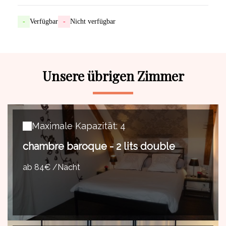
-
Verfügbar
-
Nicht verfügbar
Unsere übrigen Zimmer
Maximale Kapazität: 4
chambre baroque - 2 lits double
ab 84€ /Nacht