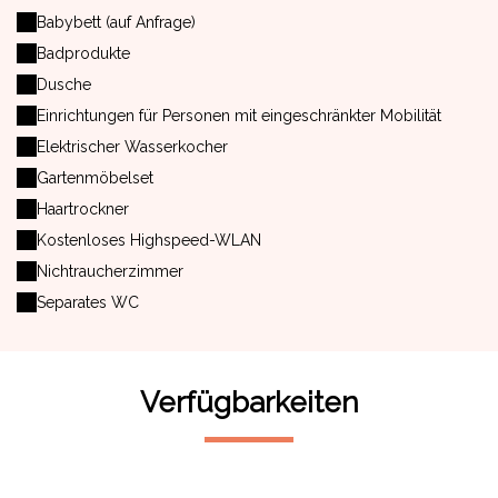
Babybett (auf Anfrage)
Badprodukte
Dusche
Einrichtungen für Personen mit eingeschränkter Mobilität
Elektrischer Wasserkocher
Gartenmöbelset
Haartrockner
Kostenloses Highspeed-WLAN
Nichtraucherzimmer
Separates WC
Verfügbarkeiten