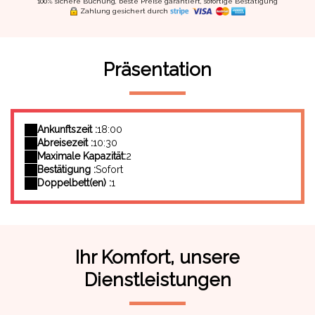
100% sichere Buchung, beste Preise garantiert, sofortige Bestätigung
Zahlung gesichert durch
Präsentation
Ankunftszeit :
18:00
Abreisezeit :
10:30
Maximale Kapazität:
2
Bestätigung :
Sofort
Doppelbett(en) :
1
Ihr Komfort, unsere
Dienstleistungen