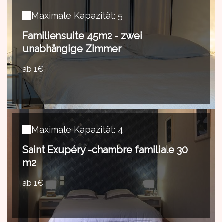
Maximale Kapazität: 5
Familiensuite 45m2 - zwei
unabhängige Zimmer
ab 1€
Maximale Kapazität: 4
Saint Exupéry -chambre familiale 30
m2
ab 1€