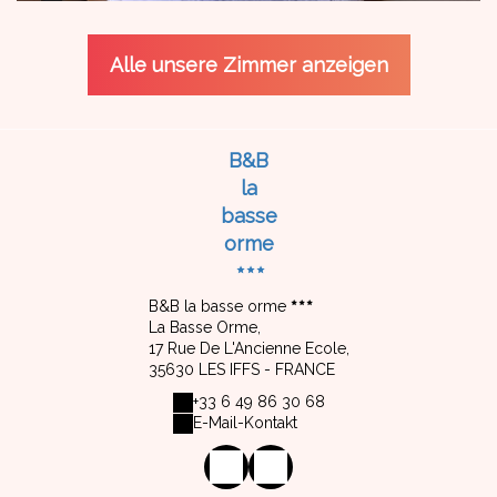
Alle unsere Zimmer anzeigen
B&B
la
basse
orme
B&B la basse orme
La Basse Orme,
17 Rue De L'Ancienne Ecole,
35630 LES IFFS - FRANCE
+33 6 49 86 30 68
E-Mail-Kontakt