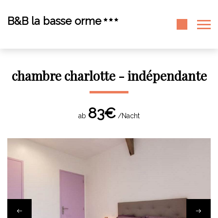
B&B la basse orme
chambre charlotte - indépendante
83€
ab
/Nacht