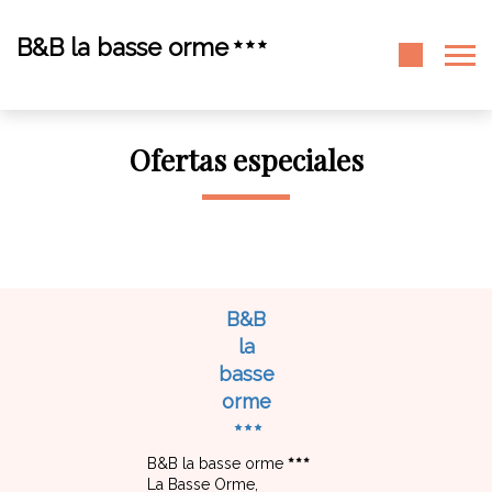
B&B la basse orme
Ofertas especiales
B&B
la
basse
orme
B&B la basse orme
La Basse Orme,